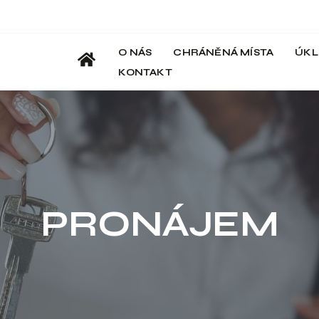
O NÁS
CHRÁNĚNÁ MÍSTA
ÚKL
KONTAKT
PRONÁJEM